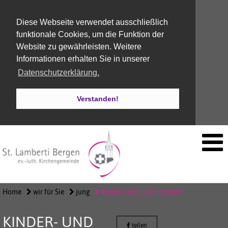
Diese Webseite verwendet ausschließlich
funktionale Cookies, um die Funktion der
Website zu gewährleisten. Weitere
Informationen erhalten Sie in unserer
Datenschutzerklärung.
Verstanden!
Home
wir für Sie
jung
Kinder- und Jugendarbeit
KINDER- UND
teilen