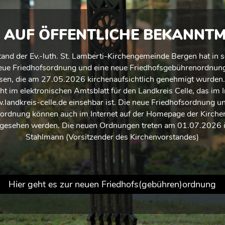
 AUF ÖFFENTLICHE BEKANN
and der Ev.-luth. St. Lamberti-Kirchengemeinde Bergen hat in 
ue Friedhofsordnung und eine neue Friedhofsgebührenordnung 
en, die am 27.05.2026 kirchenaufsichtlich genehmigt wurden.
ht im elektronischen Amtsblatt für den Landkreis Celle, das im I
.landkreis-celle.de einsehbar ist. Die neue Friedhofsordnung u
ordnung können auch im Internet auf der Homepage der Kirch
ngesehen werden. Die neuen Ordnungen treten am 01.07.2026 in
Stahlmann (Vorsitzender des Kirchenvorstandes)
Hier geht es zur neuen Friedhofs(gebühren)ordnung