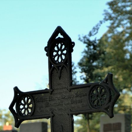
es, um die Funktion der Website zu gewährleisten. Weitere Inf