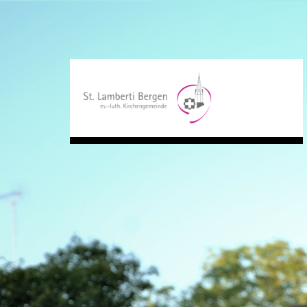
Diese Webseite verwendet ausschließlich funktionale Cooki
Datenschutzerklärung.