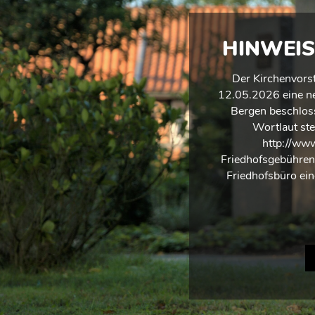
HINWEIS
Der Kirchenvorst
12.05.2026 eine ne
Bergen beschloss
Wortlaut ste
http://www
Friedhofsgebühren
Friedhofsbüro ei